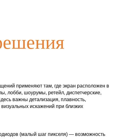
 решения
ещений применяют там, где экран расположен в
ы, лобби, шоурумы, ретейл, диспетчерские,
Здесь важны детализация, плавность,
 визуальных искажений при близких
одиодов (малый шаг пикселя) — возможность