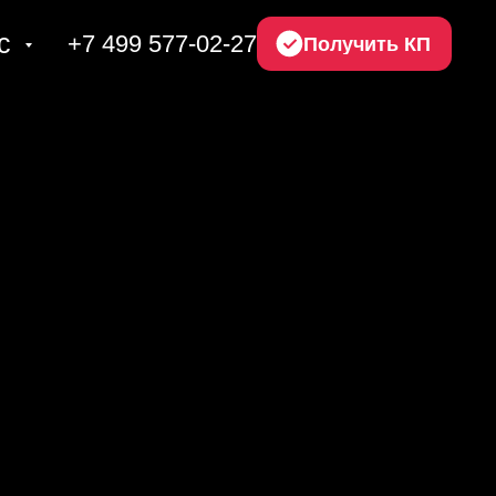
ас
+7 499 577-02-27
Получить КП