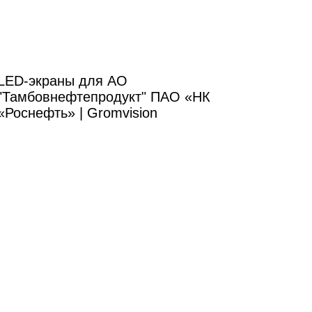
LED-экраны для АО
"Тамбовнефтепродукт" ПАО «НК
«Роснефть» | Gromvision