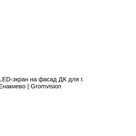
LED-экран на фасад ДК для г.
Енакиево | Gromvision