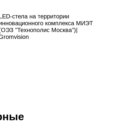
LED-стела на территории
инновационного комплекса МИЭТ
(ОЭЗ "Технополис Москва")|
Gromvision
рные