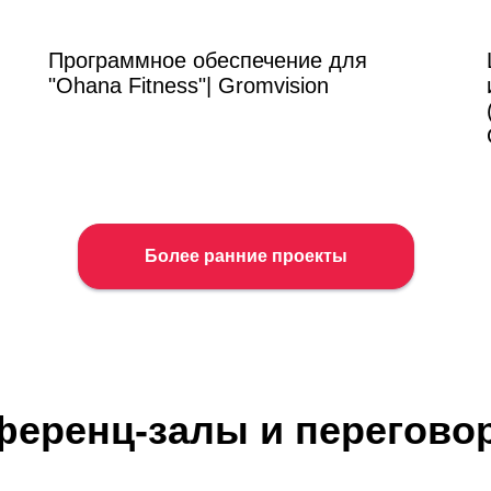
Программное обеспечение для
"Ohana Fitness"| Gromvision
Более ранние проекты
ференц-залы и перегово