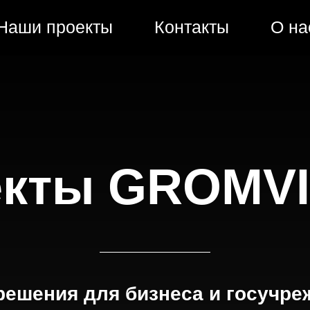
Наши проекты
Контакты
О н
екты GROMVI
решения для бизнеса и госучре