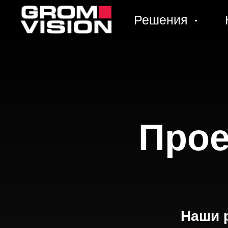
Решения
Про
Наши 