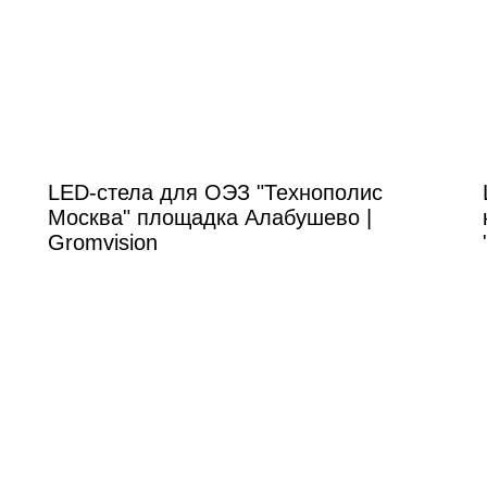
LED-стела для ОЭЗ "Технополис
Москва" площадка Алабушево |
Gromvision