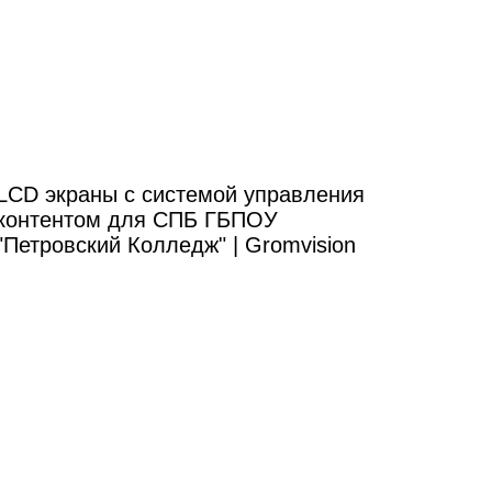
LCD экраны с системой управления
контентом для СПБ ГБПОУ
"Петровский Колледж" | Gromvision