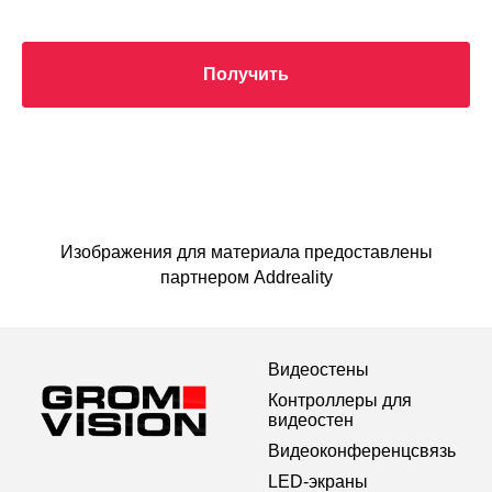
Получить
Изображения для материала предоставлены
партнером Addreality
Видеостены
Контроллеры для
видеостен
Видеоконференцсвязь
LED-экраны