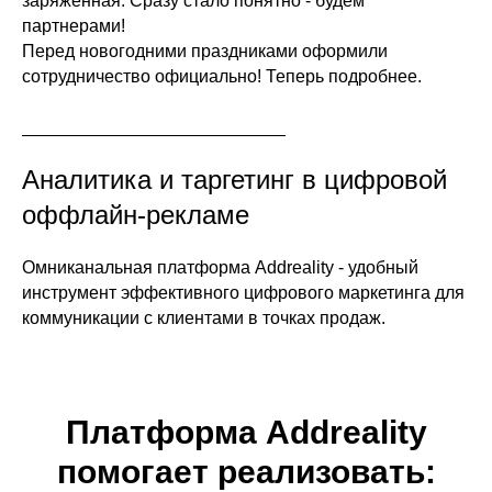
заряженная. Сразу стало понятно - будем
партнерами!
Перед новогодними праздниками оформили
сотрудничество официально! Теперь подробнее.
Аналитика и таргетинг в цифровой
оффлайн-рекламе
Омниканальная платформа Addreality - удобный
инструмент эффективного цифрового маркетинга для
коммуникации с клиентами в точках продаж.
Платформа Addreality
помогает реализовать: