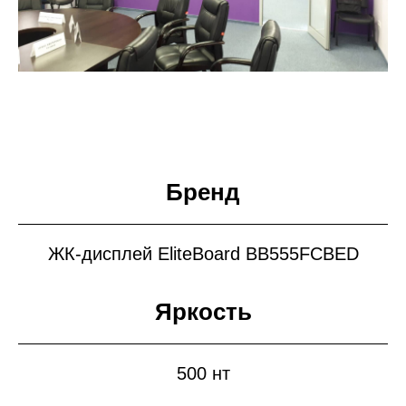
Бренд
ЖК-дисплей EliteBoard BB555FCBED
Яркость
500 нт