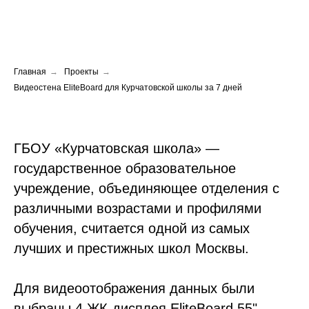
Главная
→
Проекты
→
Видеостена EliteBoard для Курчатовской школы за 7 дней
ГБОУ «Курчатовская школа» —
государственное образовательное
учреждение, объединяющее отделения с
различными возрастами и профилями
обучения, считается одной из самых
лучших и престижных школ Москвы.
Для видеоотображения данных были
выбраны 4 ЖК-дисплея EliteBoard 55".