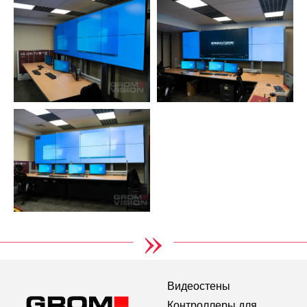
»
Видеостены
Контроллеры для