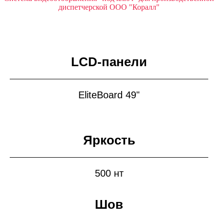
диспетчерской ООО "Коралл"
LCD-панели
EliteBoard 49"
Яркость
500 нт
Шов