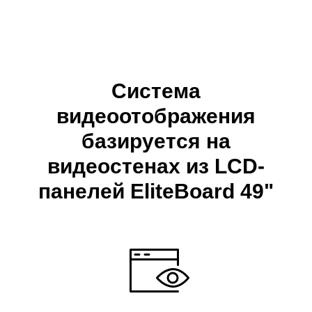
Система
видеоотображения
базируется на
видеостенах из LCD-
панелей EliteBoard 49"