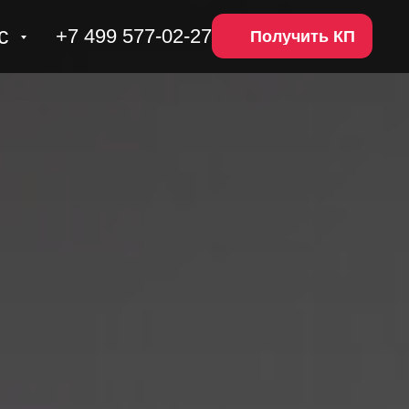
ас
+7 499 577-02-27
Получить КП