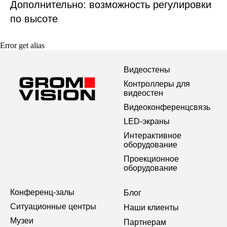
Дополнительно: возможность регулировки
по высоте
Error get alias
Видеостены
Контроллеры для
видеостен
Видеоконференцсвязь
LED-экраны
Интерактивное
оборудование
Проекционное
оборудование
Конференц-залы
Блог
Ситуационные центры
Наши клиенты
Музеи
Партнерам