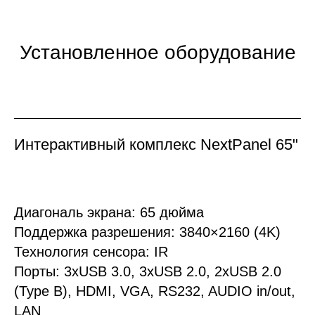
Установленное оборудование
Интерактивный комплекс NextPanel 65"
Диагональ экрана: 65 дюйма
Поддержка разрешения: 3840×2160 (4K)
Технология сенсора: IR
Порты: 3хUSB 3.0, 3xUSB 2.0, 2xUSB 2.0
(Type B), HDMI, VGA, RS232, AUDIO in/out,
LAN