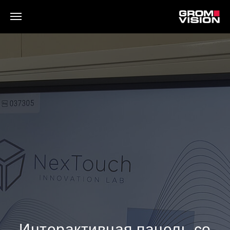
Интерактивная панель со