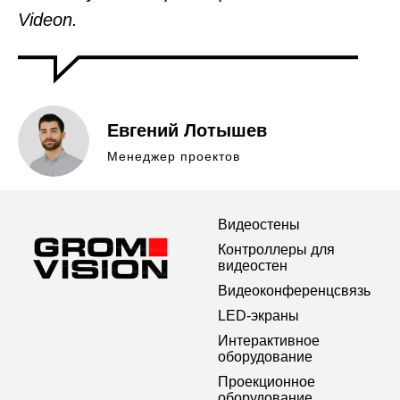
Videon.
Евгений Лотышев
Менеджер проектов
Видеостены
Контроллеры для
видеостен
Видеоконференцсвязь
LED-экраны
Интерактивное
оборудование
Проекционное
оборудование