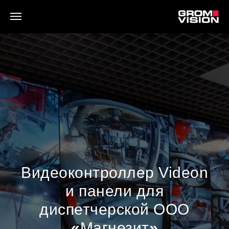
Видеоконтроллер Videon
и панели для
диспетчерской ООО
«
Магнезит
»