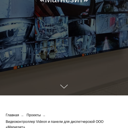
Главная
→
Проекты
→
Видеоконтроллер Videon и панели для диспетчерской ООО
«Магнезит»