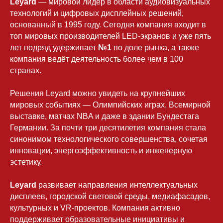
Leyard
— мировой лидер в области аудиовизуальных
технологий и цифровых дисплейных решений,
основанный в 1995 году. Сегодня компания входит в
топ мировых производителей LED-экранов и уже пять
лет подряд удерживает
№1
по доле рынка,
а также
компания ведёт деятельность более чем в 100
странах.
Решения Leyard можно увидеть на крупнейших
мировых событиях — Олимпийских играх, Всемирной
выставке, матчах NBA и даже в здании Бундестага
Германии. За почти три десятилетия компания стала
синонимом технологического совершенства, сочетая
инновации, энергоэффективность и инженерную
эстетику.
Leyard
развивает направления интеллектуальных
дисплеев, городской световой среды, медиафасадов,
культурных и VR-проектов. Компания активно
поддерживает образовательные инициативы и