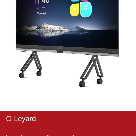
О Leyard