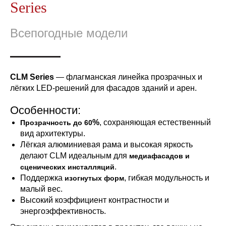
Series
Всепогодные модели
CLM Series
— флагманская линейка прозрачных и
лёгких LED-решений для фасадов зданий и арен.
Особенности:
%
, сохраняющая естественный
Прозрачность до
60
вид архитектуры.
Лёгкая алюминиевая рама и высокая яркость
делают CLM идеальным для
медиафасадов и
.
сценических инсталляций
Поддержка
, гибкая модульность и
изогнутых форм
малый вес.
Высокий коэффициент контрастности и
энергоэффективность.