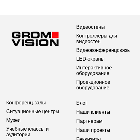
Видеостены
Контроллеры для
видеостен
Видеоконференцсвязь
LED-экраны
Интерактивное
оборудование
Проекционное
оборудование
Конференц-залы
Блог
Ситуационные центры
Наши клиенты
Музеи
Партнерам
Учебные классы и
Наши проекты
аудитории
Реквизиты