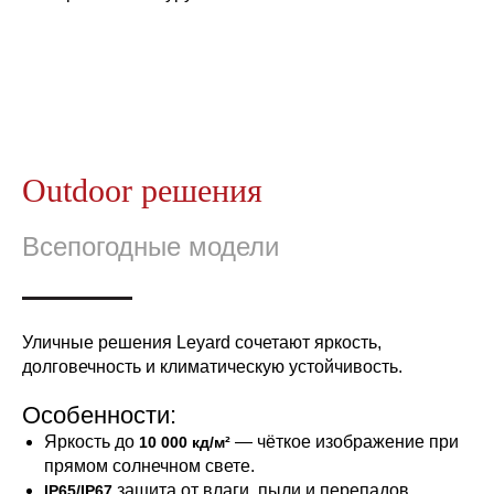
Outdoor решения
Всепогодные модели
Уличные решения Leyard сочетают яркость,
долговечность и климатическую устойчивость.
Особенности:
Яркость до
— чёткое изображение при
10 000 кд/м²
прямом солнечном свете.
защита от влаги, пыли и перепадов
IP65/IP67