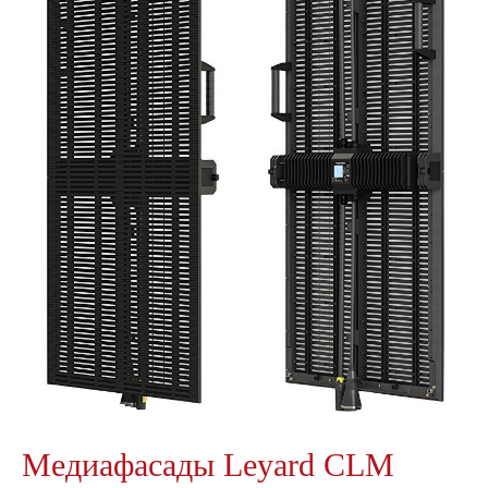
Медиафасады Leyard CLM