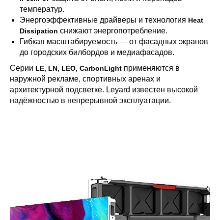
температур.
Энергоэффективные драйверы и технология
Heat
снижают энергопотребление.
Dissipation
Гибкая масштабируемость — от фасадных экранов
до городских билбордов и медиафасадов.
Серии
применяются в
LE, LN, LEO, CarbonLight
наружной рекламе, спортивных аренах и
архитектурной подсветке. Leyard известен высокой
надёжностью в непрерывной эксплуатации.