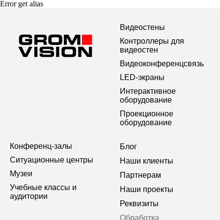
Error get alias
Видеостены
Контроллеры для
видеостен
Видеоконференцсвязь
LED-экраны
Интерактивное
оборудование
Проекционное
оборудование
Конференц-залы
Блог
Ситуационные центры
Наши клиенты
Музеи
Партнерам
Учебные классы и
Наши проекты
аудитории
Реквизиты
Обработка